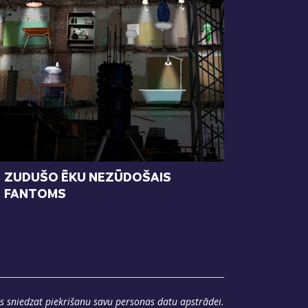
ZUDUŠO ĒKU NEZŪDOŠAIS
FANTOMS
s sniedzat piekrišanu savu personas datu apstrādei.