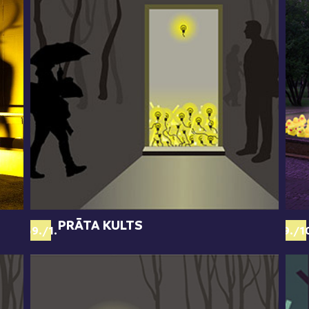
PRĀTA KULTS
69./1.
69./1