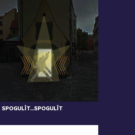
SPOGULĪT…SPOGULĪT