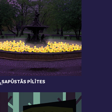
SAPŪSTĀS PĪLĪTES
0.