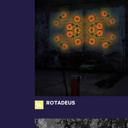
ROTADEUS
14.