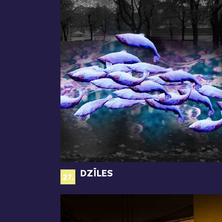
DZĪLES
27.