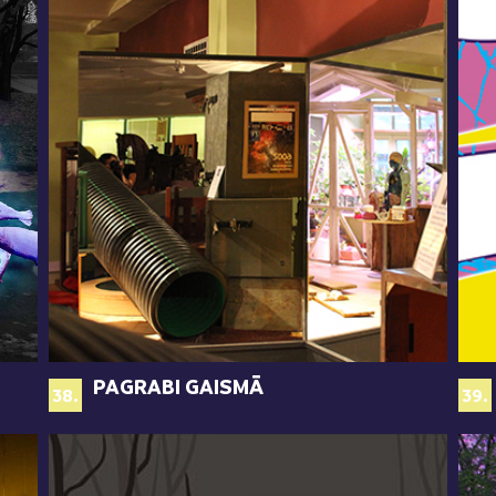
PAGRABI GAISMĀ
38.
39.