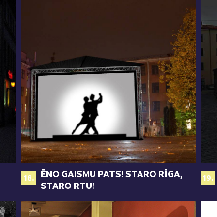
ĒNO GAISMU PATS! STARO RĪGA,
18.
19.
STARO RTU!