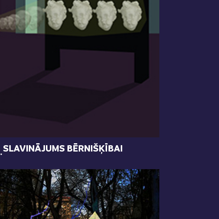
SLAVINĀJUMS BĒRNIŠĶĪBAI
.