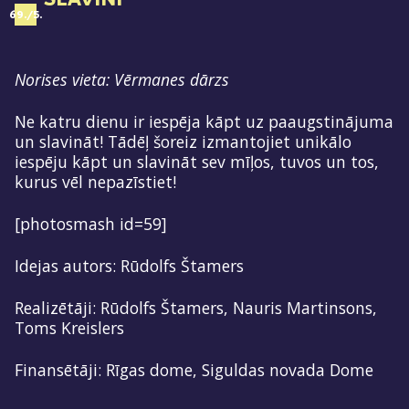
69./5.
Norises vieta: Vērmanes dārzs
Ne katru dienu ir iespēja kāpt uz paaugstinājuma
un slavināt! Tādēļ šoreiz izmantojiet unikālo
iespēju kāpt un slavināt sev mīļos, tuvos un tos,
kurus vēl nepazīstiet!
[photosmash id=59]
Idejas autors: Rūdolfs Štamers
Realizētāji: Rūdolfs Štamers, Nauris Martinsons,
Toms Kreislers
Finansētāji: Rīgas dome, Siguldas novada Dome