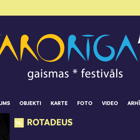
UMS
OBJEKTI
KARTE
FOTO
VIDEO
ARH
ROTADEUS
14.