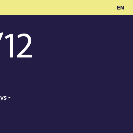
EN
ĪVS