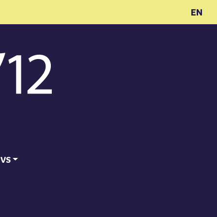
EN
ĪVS