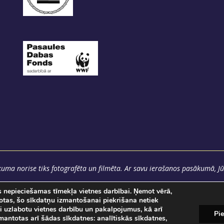
uma norise tiks fotografēta un filmēta. Ar savu ierašanos pasākumā, Jū
as nepieciešamas tīmekļa vietnes darbībai. Ņemot vērā,
totas, šo sīkdatņu izmantošanai piekrišana netiek
i uzlabotu vietnes darbību un pakalpojumus, kā arī
Pie
izmantotas arī šādas sīkdatnes: analītiskās sīkdatnes,