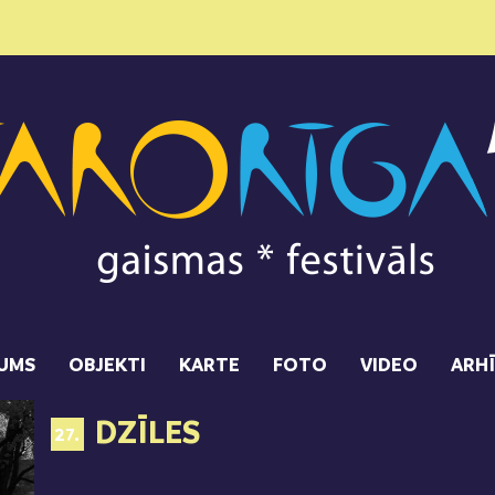
UMS
OBJEKTI
KARTE
FOTO
VIDEO
ARH
DZĪLES
27.