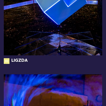
LIGZDA
30