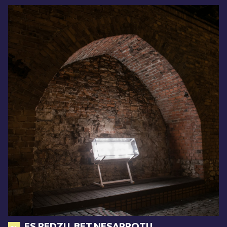
ES REDZU, BET NESAPROTU