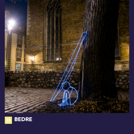
BEDRE
33