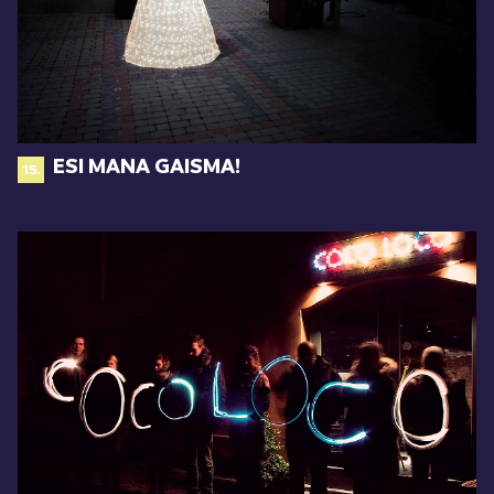
ESI MANA GAISMA!
15.