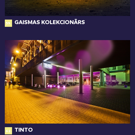
GAISMAS KOLEKCIONĀRS
59.
TINTO
62.