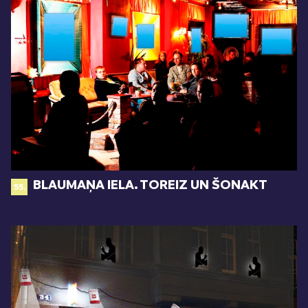
BLAUMAŅA IELA. TOREIZ UN ŠONAKT
55.