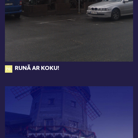
RUNĀ AR KOKU!
70.