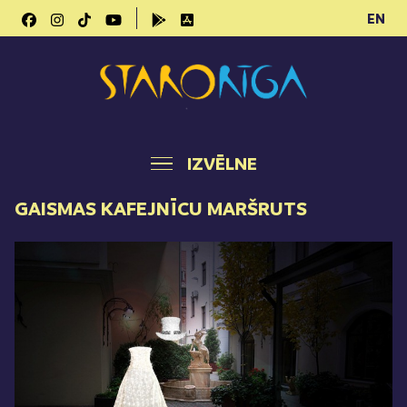
EN
IZVĒLNE
GAISMAS KAFEJNĪCU MARŠRUTS