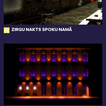
ZIRGU NAKTS SPOKU NAMĀ
32.