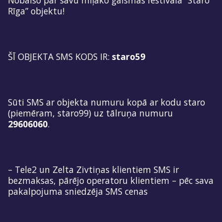
Rīga” objektu!
ŠĪ OBJEKTA SMS KODS IR:
staro59
Sūti SMS ar objekta numuru kopā ar kodu staro
(piemēram, staro99) uz tālruņa numuru
29606060
.
– Tele2 un Zelta Zivtiņas klientiem SMS ir
bezmaksas, pārējo operatoru klientiem – pēc sava
pakalpojuma sniedzēja SMS cenas