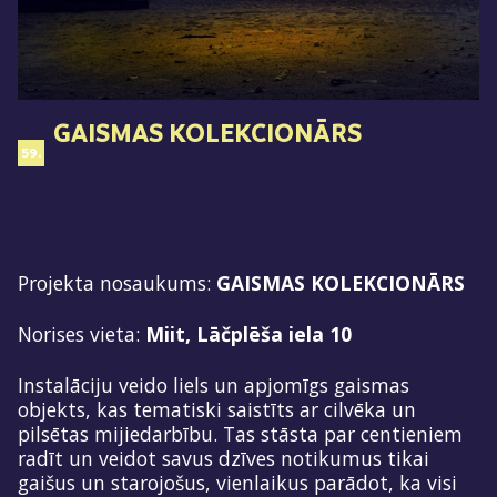
GAISMAS KOLEKCIONĀRS
59.
Projekta nosaukums:
GAISMAS KOLEKCIONĀRS
Norises vieta:
Miit,
Lāčplēša iela 10
Instalāciju veido liels un apjomīgs gaismas
objekts, kas tematiski saistīts ar cilvēka un
pilsētas mijiedarbību. Tas stāsta par centieniem
radīt un veidot savus dzīves notikumus tikai
gaišus un starojošus, vienlaikus parādot, ka visi