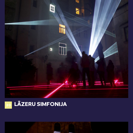
LĀZERU SIMFONIJA
20