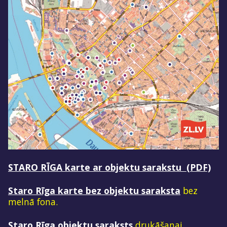
STARO RĪGA karte ar objektu sarakstu (PDF)
Staro Rīga karte bez objektu saraksta
bez
melnā fona.
Staro Rīga objektu saraksts
drukāšanai.