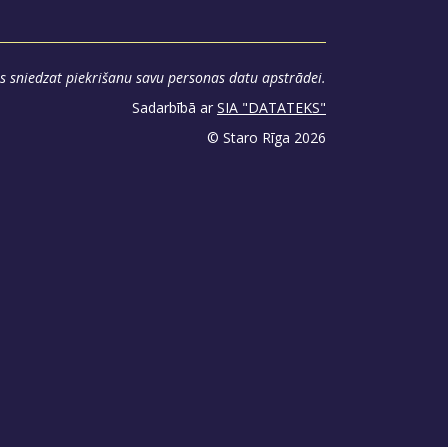
s sniedzat piekrišanu savu personas datu apstrādei.
Sadarbībā ar
SIA "DATATEKS"
© Staro Rīga 2026