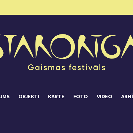
UMS
OBJEKTI
KARTE
FOTO
VIDEO
ARH