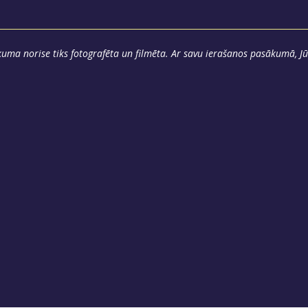
uma norise tiks fotografēta un filmēta. Ar savu ierašanos pasākumā, Jū