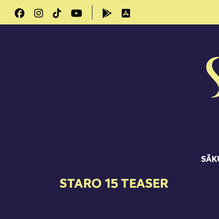
SĀK
STARO 15 TEASER