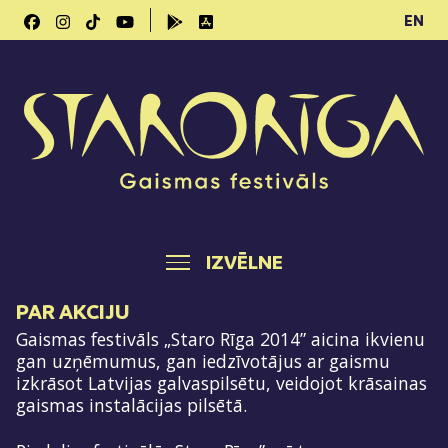
EN
IZVĒLNE
PAR AKCIJU
Gaismas festivāls „Staro Rīga 2014” aicina ikvienu
gan uzņēmumus, gan iedzīvotājus ar gaismu
izkrāsot Latvijas galvaspilsētu, veidojot krāsainas
gaismas instalācijas pilsētā.