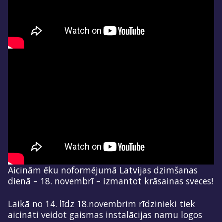
Aicinām ēku noformējumā Latvijas dzimšanas
dienā – 18. novembrī – izmantot krāsainas sveces!
Laikā no 14. līdz 18.novembrim rīdzinieki tiek
aicināti veidot gaismas instalācijas namu logos