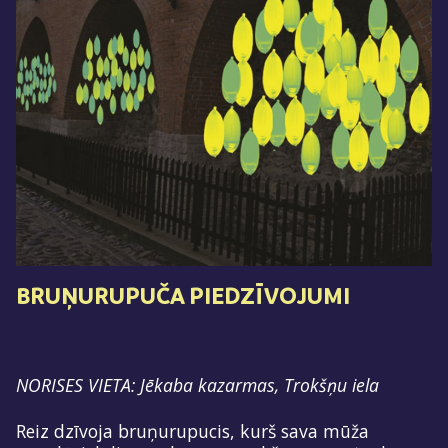
BRUŅURUPUČA PIEDZĪVOJUMI
NORISES VIETA: Jēkaba kazarmas, Trokšņu iela
Reiz dzīvoja bruņurupucis, kurš sava mūža