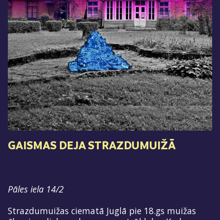
GAISMAS DEJA STRAZDUMUIŽĀ
Pāles iela 14/2
Strazdumuižas ciematā Juglā pie 18.gs muižas