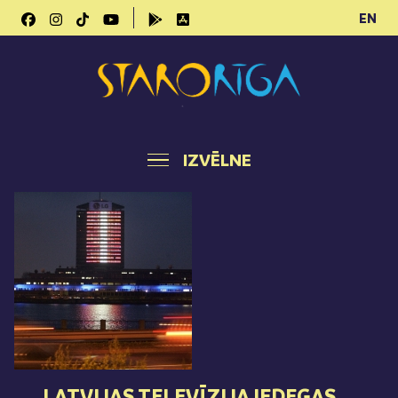
EN
IZVĒLNE
LATVIJAS TELEVĪZIJA IEDEGAS