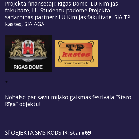
Projekta finansētāji: Rīgas Dome, LU Ķīmijas
fakultāte, LU Studentu padome Projekta
sadarbības partneri: LU Ķīmijas fakultāte, SIA TP
kastes, SIA AGA
*
Nobalso par savu mīļāko gaismas festivāla “Staro
Rīga” objektu!
ŠĪ OBJEKTA SMS KODS IR:
staro69