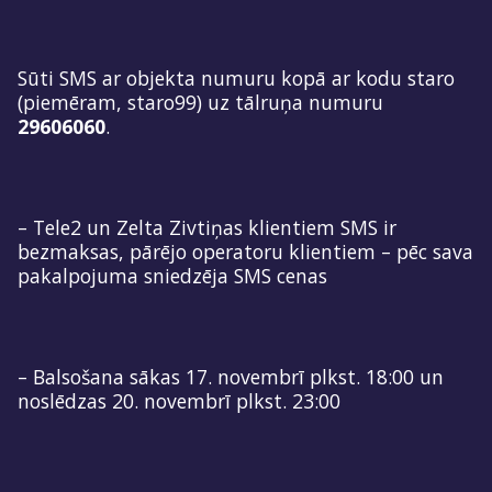
Sūti SMS ar objekta numuru kopā ar kodu staro
(piemēram, staro99) uz tālruņa numuru
29606060
.
– Tele2 un Zelta Zivtiņas klientiem SMS ir
bezmaksas, pārējo operatoru klientiem – pēc sava
pakalpojuma sniedzēja SMS cenas
– Balsošana sākas 17. novembrī plkst. 18:00 un
noslēdzas 20. novembrī plkst. 23:00