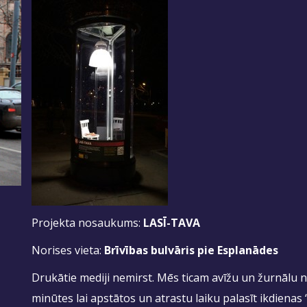
Projekta nosaukums:
LASĪ-TAVA
Norises vieta:
Brīvības bulvāris pie Esplanādes
Drukātie mediji nemirst. Mēs ticam avīžu un žurnālu 
minūtes lai apstātos un atrastu laiku palasīt ikdienas 