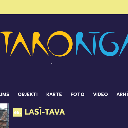
UMS
OBJEKTI
KARTE
FOTO
VIDEO
ARH
LASĪ-TAVA
65.