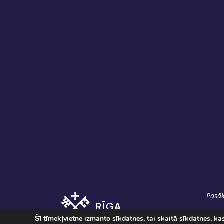
Pasāk
Šī tīmekļvietne izmanto sīkdatnes, tai skaitā sīkdatnes, k