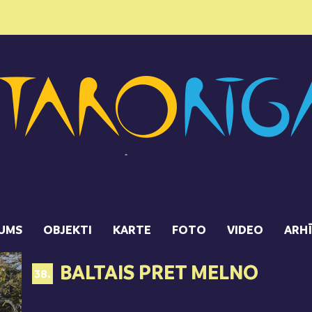
UMS
OBJEKTI
KARTE
FOTO
VIDEO
ARH
BALTAIS PRET MELNO
38.