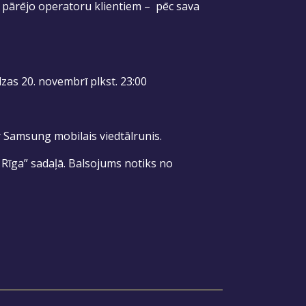
, pārējo operatoru klientiem – pēc sava
zas 20. novembrī plkst. 23:00
ir Samsung mobilais viedtālrunis.
 Rīga” sadaļā. Balsojums notiks no