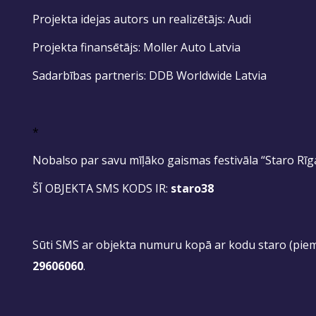
Projekta idejas autors un realizētājs: Audi
Projekta finansētājs: Moller Auto Latvia
Sadarbības partneris: DDB Worldwide Latvia
*
Nobalso par savu mīļāko gaismas festivāla “Staro Rīg
ŠĪ OBJEKTA SMS KODS IR:
staro38
Sūti SMS ar objekta numuru kopā ar kodu staro (pie
29606060
.