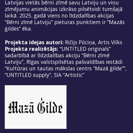
Latvijas vietās bērni zīmē savu Latviju un viņu
zīmējumu animācijas izkrāso pilsētvidi tumšajā
laikā. 2025. gadā viens no līdzdalības akcijas
“Bērni zīmē Latviju” pieturas punktiem ir “Mazās
ģildes” ēka.
Projekta idejas autori:
Ričijs Pūciņa, Artis Vilks
Projekta realizētājs:
“UNTITLED originals”
sadarbībā ar līdzdalības akciju “Bērni zīmē
Latviju”, Rīgas valstspilsētas pašvaldības iestādi
“Kultūras un tautas mākslas centrs “Mazā ģilde””,
“UNTITLED supply”, SIA “Artistic”