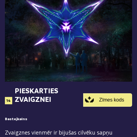
PIESKARTIES
ZVAIGZNEI
Zīmes kods
14
Bastejkalns
Zvaigznes vienmēr ir bijušas cilvēku sapņu