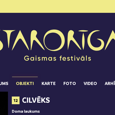
UMS
OBJEKTI
KARTE
FOTO
VIDEO
ARH
CILVĒKS
12
Doma laukums