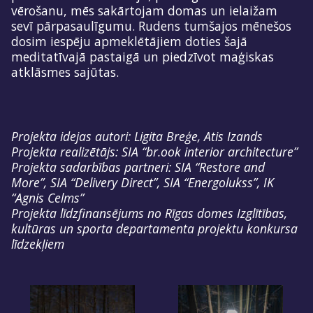
vērošanu, mēs sakārtojam domas un ielaižam
sevī pārpasaulīgumu. Rudens tumšajos mēnešos
dosim iespēju apmeklētājiem doties šajā
meditatīvajā pastaigā un piedzīvot maģiskas
atklāsmes sajūtas.
Projekta idejas autori: Ligita Breģe, Atis Izands
Projekta realizētājs: SIA “br.ook interior architecture”
Projekta sadarbības partneri: SIA “Restore and
More”, SIA “Delivery Direct”, SIA “Energolukss”, IK
“Agnis Celms”
Projekta līdzfinansējums no Rīgas domes Izglītības,
kultūras un sporta departamenta projektu konkursa
līdzekļiem