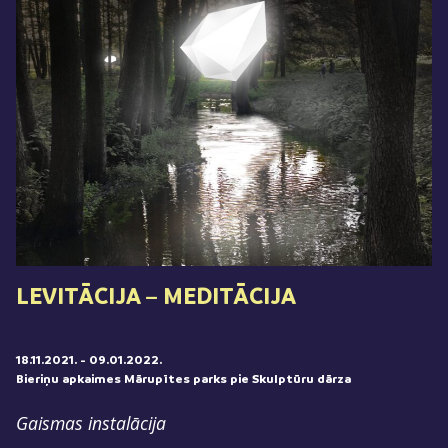
LEVITĀCIJA – MEDITĀCIJA
18.11.2021.
- 09.01.2022.
Bieriņu apkaimes Mārupītes parks pie Skulptūru dārza
Gaismas instalācija