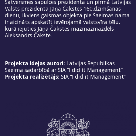
Satversmes sapulces prezidenta un pirmā Latvijas
Valsts prezidenta Jāņa Čakstes 160.dzimšanas
dienu, ikviens gaismas objektā pie Saeimas nama
ir aicināts apskatīt ievērojamā valstsvīra tēlu,
kurā iejuties Jāņa Čakstes mazmazmazdēls
Aleksandrs Čakste.
Projekta idejas autori:
Latvijas Republikas
Saeima sadarbībā ar SIA “I did it Management”
Projekta realizētājs:
SIA “I did it Management”