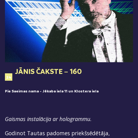
JĀNIS ČAKSTE – 160
24
Pie Saeimas nama - Jēkaba iela 11 un Klostera iela
Gaismas instalācija ar hologrammu.
Godinot Tautas padomes priekšsēdētāja,