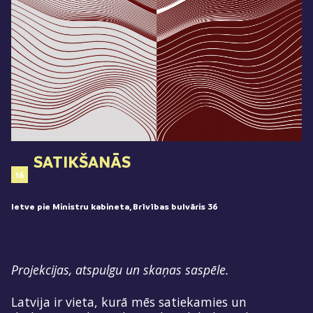
SATIKŠANĀS
16
Ietve pie Ministru kabineta, Brīvības bulvāris 36
Projekcijas, atspulgu un skaņas saspēle.
Latvija ir vieta, kurā mēs satiekamies un