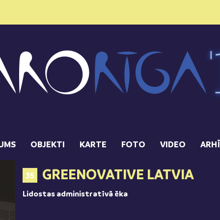
UMS
OBJEKTI
KARTE
FOTO
VIDEO
ARH
GREENOVATIVE LATVIA
35
Lidostas administratīvā ēka