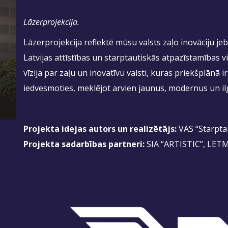
Lāzerprojekcija.
Lāzerprojekcija reflektē mūsu valsts zaļo inovāciju 
Latvijas attīstības un starptautiskās atpazīstamības 
vīzija par zaļu un inovatīvu valsti, kuras priekšplānā 
iedvesmoties, meklējot arvien jaunus, modernus un il
Projekta idejas autors un realizētājs:
VAS “Starptau
Projekta sadarbības partneri:
SIA “ARTISTIC”, LET