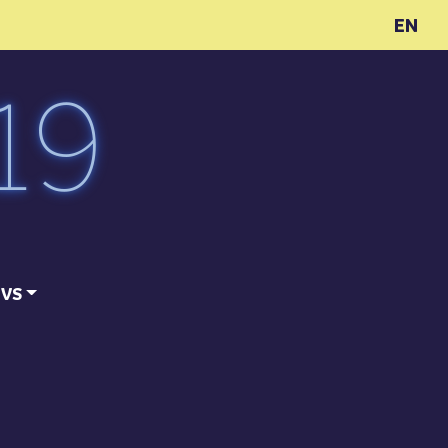
EN
ĪVS