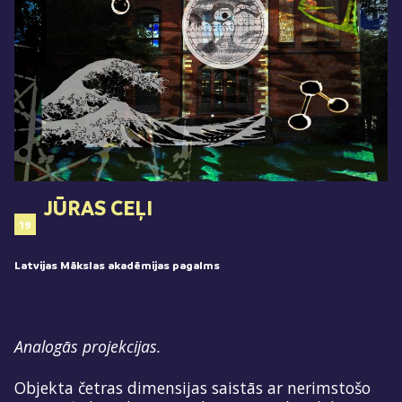
JŪRAS CEĻI
19
Latvijas Mākslas akadēmijas pagalms
Analogās projekcijas.
Objekta četras dimensijas saistās ar nerimstošo