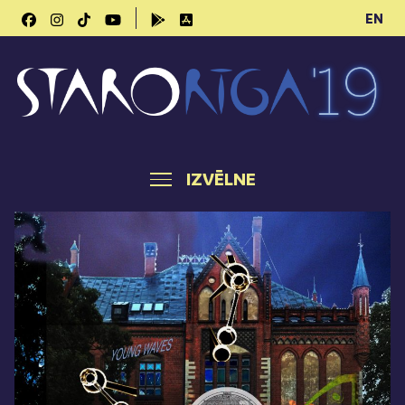
EN
IZVĒLNE