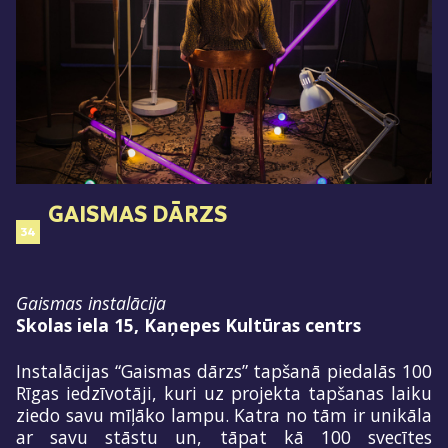
GAISMAS DĀRZS
34
Gaismas instalācija
Skolas iela 15, Kaņepes Kultūras centrs
Instalācijas “Gaismas dārzs” tapšanā piedalās 100
Rīgas iedzīvotāji, kuri uz projekta tapšanas laiku
ziedo savu mīļāko lampu. Katra no tām ir unikāla
ar savu stāstu un, tāpat kā 100 svecītes