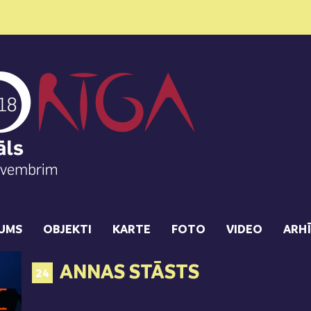
UMS
OBJEKTI
KARTE
FOTO
VIDEO
ARH
ANNAS STĀSTS
24