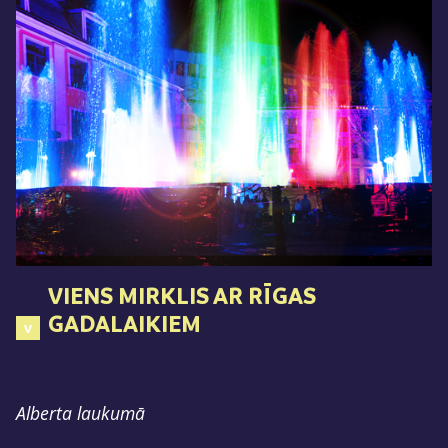
VIENS MIRKLIS AR RĪGAS
GADALAIKIEM
V
Alberta laukumā