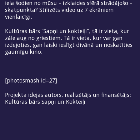
iela šodien no mūsu – izklaides sfērā strādājošo –
skatpunkta? Stilizēts video uz 7 ekrāniem
vienlaicīgi.
Kultūras bārs “Sapņi un kokteiļi”, tā ir vieta, kur
zāle aug no griestiem. Tā ir vieta, kur var gan
izdejoties, gan laiski ieslīgt dīvānā un noskatīties
gaumīgu kino.
[photosmash id=27]
Projekta idejas autors, realizētājs un finansētājs
:
Kultūras bārs Sapņi un Kokteiļi