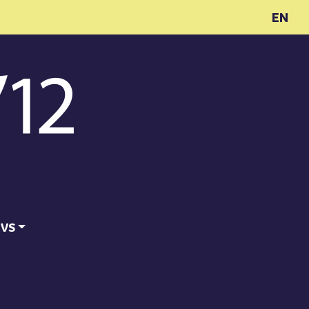
EN
ĪVS