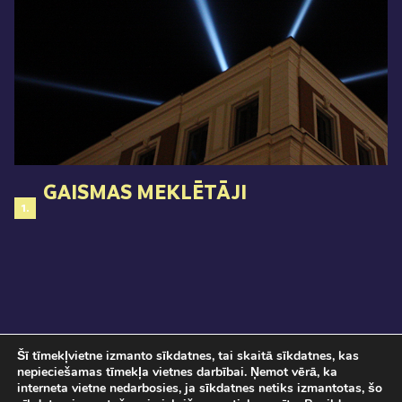
GAISMAS MEKLĒTĀJI
1.
Šī tīmekļvietne izmanto sīkdatnes, tai skaitā sīkdatnes, kas
nepieciešamas tīmekļa vietnes darbībai. Ņemot vērā, ka
interneta vietne nedarbosies, ja sīkdatnes netiks izmantotas, šo