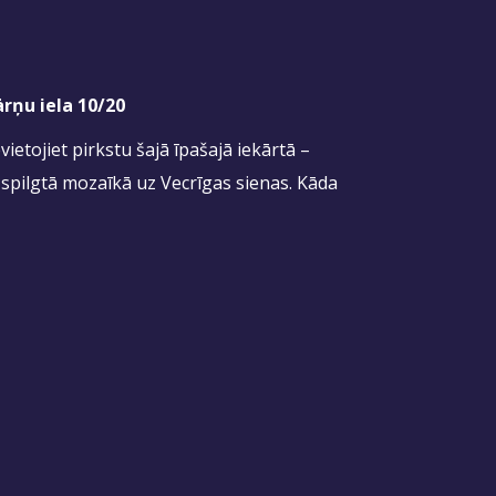
rņu iela 10/20
ietojiet pirkstu šajā īpašajā iekārtā –
 spilgtā mozaīkā uz Vecrīgas sienas. Kāda