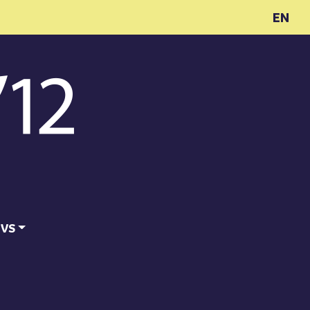
EN
ĪVS