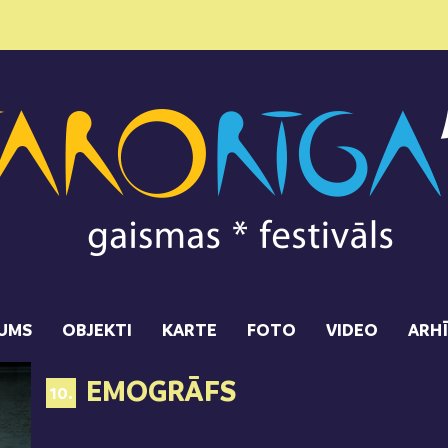
UMS
OBJEKTI
KARTE
FOTO
VIDEO
ARH
EMOGRĀFS
10.