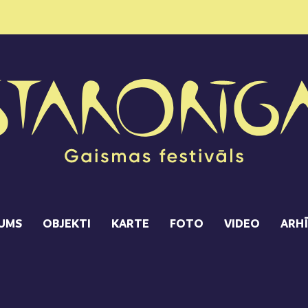
UMS
OBJEKTI
KARTE
FOTO
VIDEO
ARH