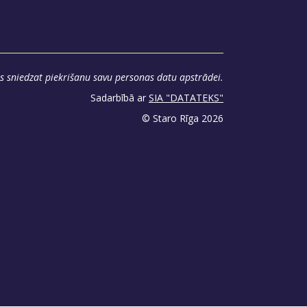
s sniedzat piekrišanu savu personas datu apstrādei.
Sadarbībā ar
SIA "DATATEKS"
© Staro Rīga 2026