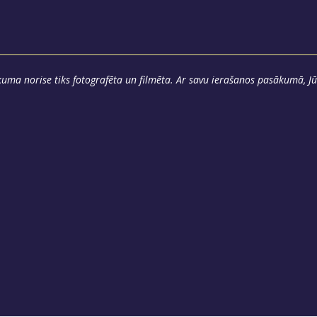
uma norise tiks fotografēta un filmēta. Ar savu ierašanos pasākumā, Jū