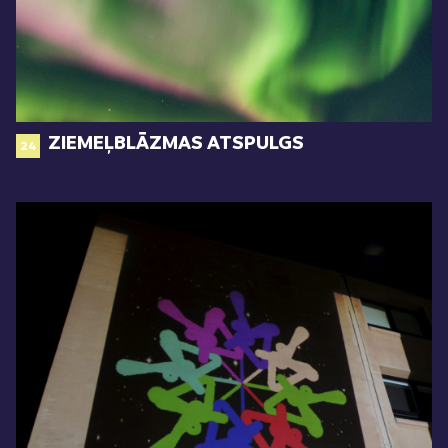
ZIEMEĻBLĀZMAS ATSPULGS
24