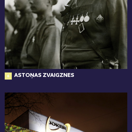
ASTOŅAS ZVAIGZNES
6