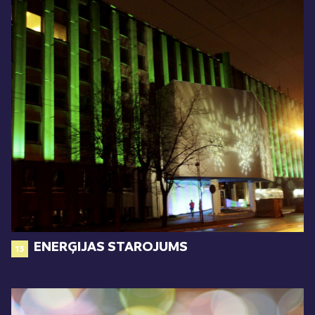
ENERĢIJAS STAROJUMS
13