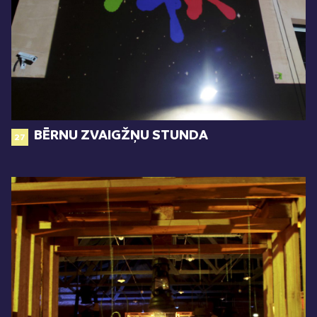
BĒRNU ZVAIGŽŅU STUNDA
27