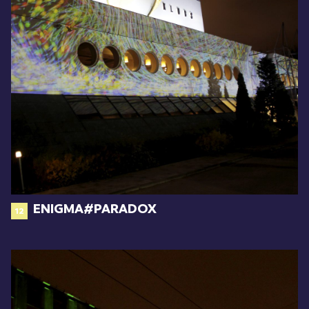
ENIGMA#PARADOX
12