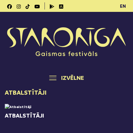
EN
IZVĒLNE
ATBALSTĪTĀJI
ATBALSTĪTĀJI