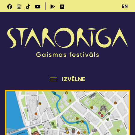
EN
IZVĒLNE