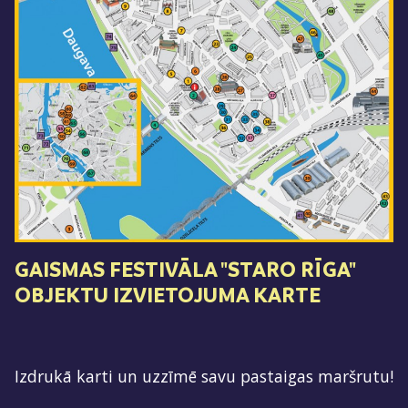
GAISMAS FESTIVĀLA "STARO RĪGA"
OBJEKTU IZVIETOJUMA KARTE
Izdrukā karti un uzzīmē savu pastaigas maršrutu!