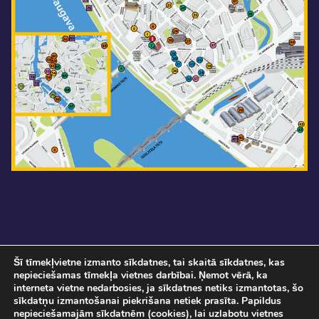
Šī tīmekļvietne izmanto sīkdatnes, tai skaitā sīkdatnes, kas
nepieciešamas tīmekļa vietnes darbībai. Ņemot vērā, ka
interneta vietne nedarbosies, ja sīkdatnes netiks izmantotas, šo
sīkdatņu izmantošanai piekrišana netiek prasīta. Papildus
nepieciešamajām sīkdatnēm (cookies), lai uzlabotu vietnes