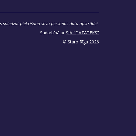
s sniedzat piekrišanu savu personas datu apstrādei.
Sadarbībā ar
SIA "DATATEKS"
© Staro Rīga 2026