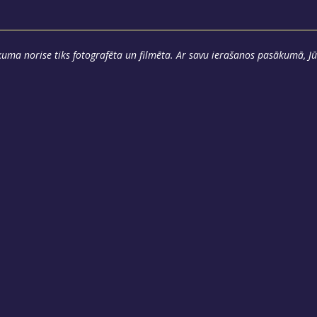
uma norise tiks fotografēta un filmēta. Ar savu ierašanos pasākumā, Jū