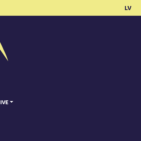
LV
IVE